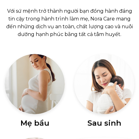
Với sứ mệnh trở thành người bạn đồng hành đáng
tin cậy trong hành trình làm mẹ, Nora Care mang
đến những dịch vụ an toàn, chất lượng cao và nuôi
dưỡng hạnh phúc bằng tất cả tâm huyết.
Bản giao hưởng
Tái sinh từ tinh
thai kì
hoa thiên nhiên
Xem thêm
Xem thêm
Mẹ bầu
Sau sinh