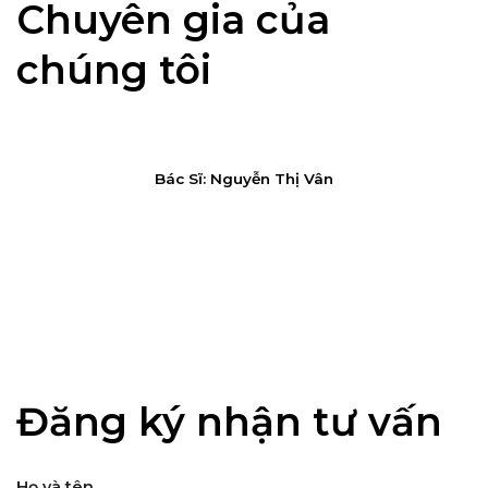
Chuyên gia của
chúng tôi
Bác Sĩ: Nguyễn Thị Vân
Đăng ký nhận tư vấn
Họ và tên