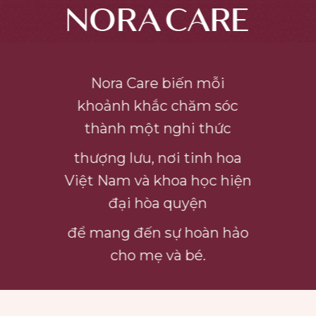
Nora Care biến mỗi
khoảnh khắc chăm sóc
thành một nghi thức
thượng lưu,
nơi tinh hoa
Việt Nam và khoa học hiện
đại hòa quyện
để mang đến sự hoàn hảo
cho mẹ và bé.