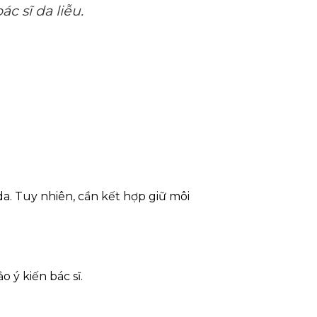
c sĩ da liễu.
da. Tuy nhiên, cần kết hợp giữ môi
 ý kiến bác sĩ.