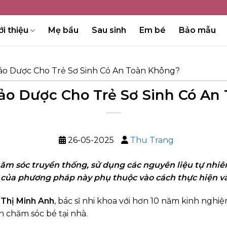
ới thiệu
Mẹ bầu
Sau sinh
Em bé
Bảo mẫu
ảo Dược Cho Trẻ Sơ Sinh Có An Toàn Không?
ảo Dược Cho Trẻ Sơ Sinh Có An
26-05-2025
Thu Trang
 sóc truyền thống, sử dụng các nguyên liệu tự nhiên
àn của phương pháp này phụ thuộc vào cách thực hiện và
 Thị Minh Anh
, bác sĩ nhi khoa với hơn 10 năm kinh nghi
n chăm sóc bé tại nhà.