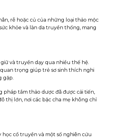
hân, rễ hoặc củ của những loại thảo mộc
 sức khỏe và làn da truyền thống, mang
giữ và truyền dạy qua nhiều thế hệ.
uan trọng giúp trẻ sơ sinh thích nghi
g gặp.
ng pháp tắm thảo dược đã được cải tiến,
 thị lớn, nơi các bậc cha mẹ không chỉ
y học cổ truyền và một số nghiên cứu