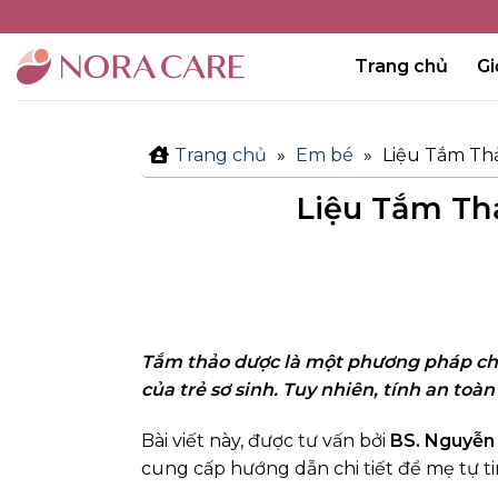
Bỏ
qua
Trang chủ
Gi
nội
dung
Trang chủ
»
Em bé
»
Liệu Tắm Th
Liệu Tắm Th
Tắm thảo dược là một phương pháp chăm
của trẻ sơ sinh. Tuy nhiên, tính an to
Bài viết này, được tư vấn bởi
BS. Nguyễn
cung cấp hướng dẫn chi tiết để mẹ tự ti