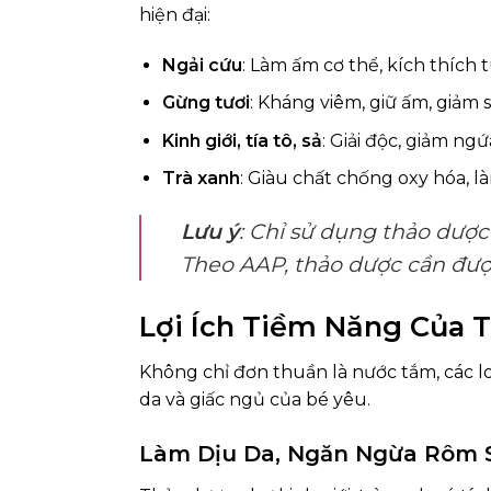
hiện đại:
Ngải cứu
: Làm ấm cơ thể, kích thích
Gừng tươi
: Kháng viêm, giữ ấm, giảm 
Kinh giới, tía tô, sả
: Giải độc, giảm ngứ
Trà xanh
: Giàu chất chống oxy hóa, l
Lưu ý
: Chỉ sử dụng thảo dượ
Theo AAP, thảo dược cần đượ
Lợi Ích Tiềm Năng Của
Không chỉ đơn thuần là nước tắm, các l
da và giấc ngủ của bé yêu.
Làm Dịu Da, Ngăn Ngừa Rôm 