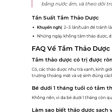
bằng nước ấm, và theo dõi tro
Tần Suất Tắm Thảo Dược
Khuyến nghị
: 2–3 lần/tuần để tránh 
Những ngày không tắm thảo dược, d
FAQ Về Tắm Thảo Dược 
Tắm thảo dược có trị được rô
Có, các thảo dược như trà xanh, kinh gi
trường thoáng mát và vệ sinh đúng các
Bé dưới 1 tháng tuổi có tắm 
Không nên, vì da bé dưới 1 tháng còn qu
Làm sao biết thảo dược sạch 