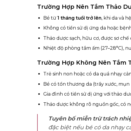
Trường Hợp Nên Tắm Thảo D
Bé từ
1 tháng tuổi trở lên
, khi da và 
Không có tiền sử dị ứng da hoặc bệnh
Thảo dược sạch, hữu cơ, được sơ chế 
Nhiệt độ phòng tắm ấm (27–28°C), nướ
Trường Hợp Không Nên Tắm 
Trẻ sinh non hoặc có da quá nhạy cảm
Bé có tổn thương da (trầy xước, mụn 
Gia đình có tiền sử dị ứng với thảo dư
Thảo dược không rõ nguồn gốc, có n
Tuyên bố miễn trừ trách nh
đặc biệt nếu bé có da nhạy c