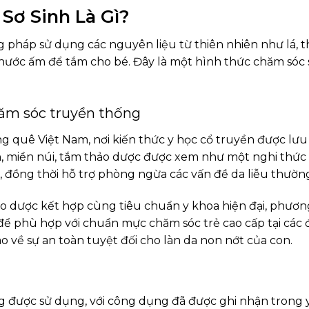
Sơ Sinh Là Gì?
 pháp sử dụng các nguyên liệu từ thiên nhiên như lá, t
 nước ấm để tắm cho bé. Đây là một hình thức chăm sóc
ăm sóc truyền thống
quê Việt Nam, nơi kiến thức y học cổ truyền được lưu 
, miền núi, tắm thảo dược được xem như một nghi thức q
 đồng thời hỗ trợ phòng ngừa các vấn đề da liễu thườn
thảo dược kết hợp cùng tiêu chuẩn y khoa hiện đại, phươ
ể phù hợp với chuẩn mực chăm sóc trẻ cao cấp tại các đô
 về sự an toàn tuyệt đối cho làn da non nớt của con.
g được sử dụng, với công dụng đã được ghi nhận trong 