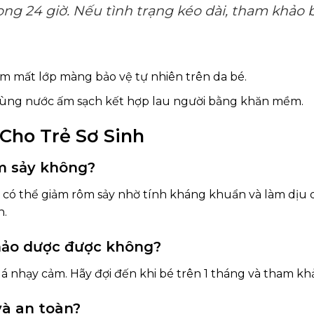
ng 24 giờ. Nếu tình trạng kéo dài, tham khảo bá
làm mất lớp màng bảo vệ tự nhiên trên da bé.
ùng nước ấm sạch kết hợp lau người bằng khăn mềm.
Cho Trẻ Sơ Sinh
m sảy không?
ới có thể giảm rôm sảy nhờ tính kháng khuẩn và làm dịu 
h.
thảo dược được không?
á nhạy cảm. Hãy đợi đến khi bé trên 1 tháng và tham khảo
và an toàn?