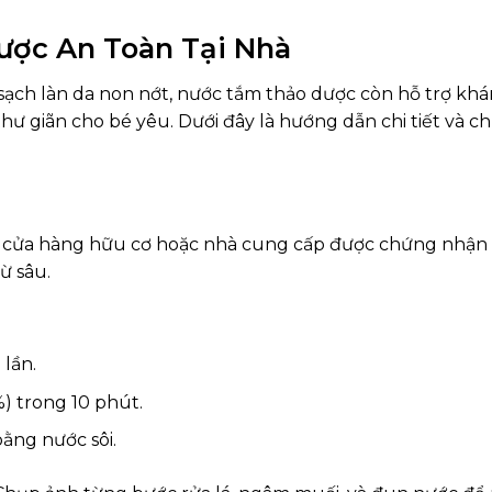
ợc An Toàn Tại Nhà
 sạch làn da non nớt, nước tắm thảo dược còn hỗ trợ kh
hư giãn cho bé yêu. Dưới đây là hướng dẫn chi tiết và 
 cửa hàng hữu cơ hoặc nhà cung cấp được chứng nhận (v
ừ sâu.
 lần.
) trong 10 phút.
bằng nước sôi.