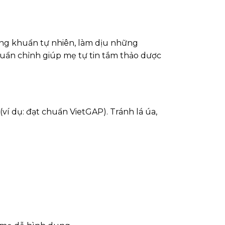
áng khuẩn tự nhiên, làm dịu những
chuẩn chỉnh giúp mẹ tự tin tắm thảo dược
í dụ: đạt chuẩn VietGAP). Tránh lá úa,