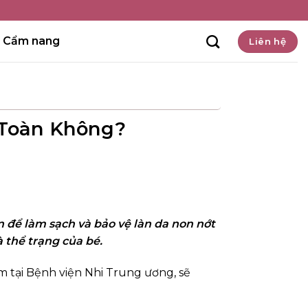
Cẩm nang
Liên hệ
 Toàn Không?
 để làm sạch và bảo vệ làn da non nớt
 thể trạng của bé.
ệm tại Bệnh viện Nhi Trung ương, sẽ