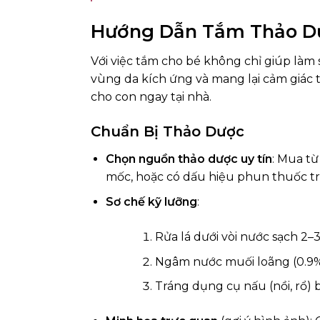
Hướng Dẫn Tắm Thảo Dư
Với việc tắm cho bé không chỉ giúp làm
vùng da kích ứng và mang lại cảm giác t
cho con ngay tại nhà.
Chuẩn Bị Thảo Dược
Chọn nguồn thảo dược uy tín
: Mua từ
mốc, hoặc có dấu hiệu phun thuốc tr
Sơ chế kỹ lưỡng
:
Rửa lá dưới vòi nước sạch 2–3
Ngâm nước muối loãng (0.9%
Tráng dụng cụ nấu (nồi, rổ) 