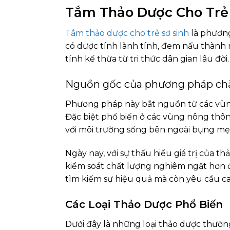
Tắm Thảo Dược Cho Trẻ 
Tắm thảo dược cho trẻ sơ sinh
là phương
có dược tính lành tính, đem nấu thành
tính kế thừa từ tri thức dân gian lâu đời.
Nguồn gốc của phương pháp ch
Phương pháp này bắt nguồn từ các vùng 
Đặc biệt phổ biến ở các vùng nông thôn
với môi trường sống bên ngoài bụng mẹ,
Ngày nay, với sự thấu hiểu giá trị của 
kiểm soát chất lượng nghiêm ngặt hơn đ
tìm kiếm sự hiệu quả mà còn yêu cầu cao
Các Loại Thảo Dược Phổ Biến
Dưới đây là những loại thảo dược thườn